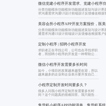
微信党建小程序开发需求、党建小程序
分类功能模块功能模块功能描述策划与设计界
求沟通需求沟通UI设计前端设计反馈修改根据
反馈...
美容会所小程序APP开发方案报价，医
分类功能模块功能模块功能描述策划与设计界
通需求沟通UI设计前端设计反馈修改根据客户的反
定制小程序 | 招聘小程序开发
求职者正在寻找公司，公司也在寻找求职
者，而招聘小程序的开发是一种帮助公司
与求职者沟通的招聘渠道，企业...
微信小程序开发需要多长时间
如今，小项目的发展越来越受欢迎，所以
越来越多的企业和企业表示要开发自己的
小项目。在开发前的沟通阶段，...
小程序定制开发时间要多久？
很多人问我小程序定制开发需要多长时
间？这个问题真的很难回答。我只能告诉
你，根据项目开发一个小程序大约...
售货机小程序APP功能清单，售货机系