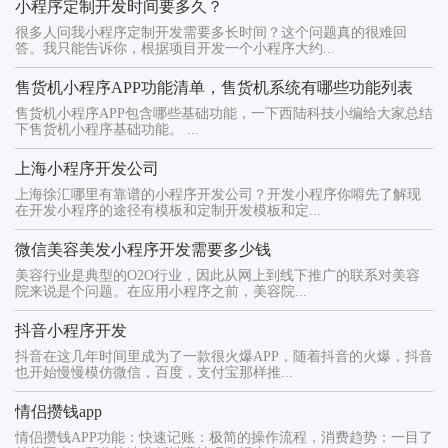
小程序定制开发时间要多久？
很多人问我小程序定制开发需要多长时间？这个问题真的很难回
答。我只能告诉你，根据项目开发一个小程序大约...
售货机小程序APP功能清单，售货机系统有哪些功能列表
售货机小程序APP包含哪些基础功能，一下西陆科技小编给大家总结
下售货机小程序基础功能。 ...
上海小程序开发公司
上海徐汇哪里有靠谱的小程序开发公司？开发小程序你嘚先了解现
在开发小程序的途径有模板和定制开发模板和定...
微信美容美发小程序开发需要多少钱
美容行业是典型的O2O行业，因此从网上到线下推广的联系对美容
院来说是个问题。在应用小程序之前，美容院...
抖音小程序开发
抖音在这几年时间里成为了一款很火爆APP，随着抖音的火爆，抖音
也开始慢慢模仿微信，百度，支付宝那样推...
情侣攒钱app
情侣攒钱APP功能：快速记账：极简的操作流程，消费趋势：一目了