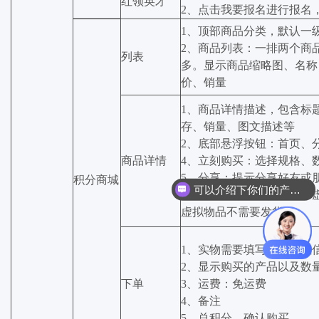
红领英才
2、点击我要报名进行报名
1、顶部商品分类，默认一
2、商品列表：一排两个商
列表
多。显示商品缩略图、名称
价、销量
1、商品详情描述，包含标
存、销量、图文描述等
2、底部悬浮按钮：首页、
商品详情
4、立刻购买：选择规格、
5、分享：提示分享好友或
积分商城
可以介绍下你们的产品么
6、商品可分为实体商品、
虚拟物品不需要发货
1、实物需要填写收货地址
2、显示购买的产品以及数
下单
3、运费：免运费
4、备注
5、总积分、确认购买