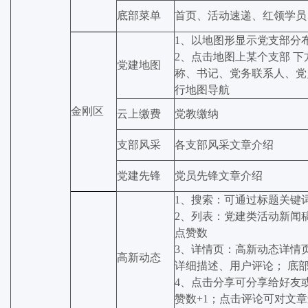
底部菜单
首页、活动速递、红领学员
1、以地图形显示党支部分
2、点击地图上某个支部 
党建地图
称、书记、党务联系人、党
行地图导航
金刚区
云上缴费
党教缴纳
支部风采
各支部风采文章介绍
党建先锋
党员先锋文章介绍
1、搜索：可通过标题关键
2、列表：党建类活动新闻
点赞数
3、详情页：高新动态详情
高新动态
详细描述、用户评论； 底
4、点击分享可分享给好友
赞数+1；点击评论可对文