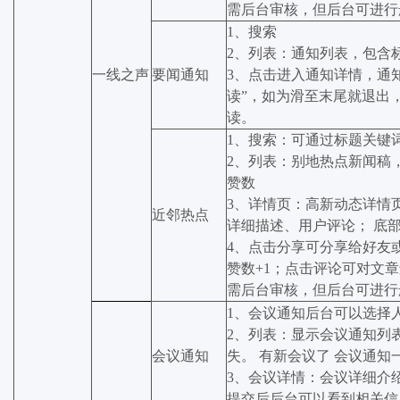
需后台审核，但后台可进行
1、搜索
2、列表：通知列表，包含
一线之声
要闻通知
3、点击进入通知详情，通
读”，如为滑至末尾就退出
读。
1、搜索：可通过标题关键
2、列表：别地热点新闻稿
赞数
3、详情页：高新动态详情
近邻热点
详细描述、用户评论； 底
4、点击分享可分享给好友
赞数+1；点击评论可对文
需后台审核，但后台可进行
1、会议通知后台可以选择
2、列表：显示会议通知列
会议通知
失。 有新会议了 会议通知
3、会议详情：会议详细介
提交后后台可以看到相关信