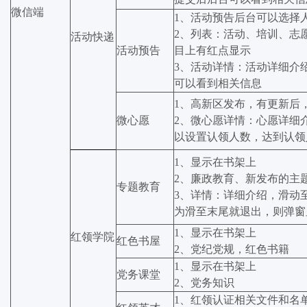
微信端
1、活动预告后台可以选择
2、列表：活动、培训、志
活动快递
活动预告
目上有红点显示
3、活动详情：活动详细介
可以看到相关信息
1、高新区发布，有更新后
微心愿
2、微心愿详情：心愿详细
以设置认领人数，达到认领
1、显示在书架上
2、廉政教育、新发布的主
专题教育
3、详情：详细介绍，滑动
为滑至末尾就退出，则弹窗
1、显示在书架上
红领学院
红色书屋
2、党纪党规，红色书籍
1、显示在书架上
党务课堂
2、党务知识
1、红领认证相关文件和名