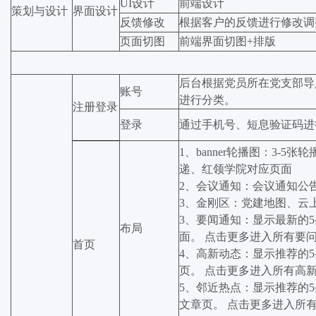
UI设计
前端设计
策划与设计
界面设计
反馈修改
根据客户的反馈进行修改调
页面切图
前端界面切图+排版
后台根据党员所在党支部导
账号
进行分类。
注册登录
登录
通过手机号、短息验证码进行
1、banner轮播图：3-
递、红领学院对应页面
2、会议通知：会议通知公
3、金刚区：党建地图、云
3、要闻通知：显示最新的
布局
面。 点击更多进入所有要
首页
4、高新动态：显示推荐的
页。 点击更多进入所有高
5、邻近热点：显示推荐的
文章页。 点击更多进入所