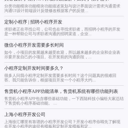
分类功能模块功能模块功能描述策划与设计界面设计需求沟通需求
沟通UI设计前端设计反馈修改根据客户的反馈...
定制小程序 | 招聘小程序开发
求职者正在寻找公司，公司也在寻找求职者，而招聘小程序的开发
是一种帮助公司与求职者沟通的招聘渠道，企业...
微信小程序开发需要多长时间
如今，小项目的发展越来越受欢迎，所以越来越多的企业和企业表
示要开发自己的小项目。在开发前的沟通阶段，...
小程序定制开发时间要多久？
很多人问我小程序定制开发需要多长时间？这个问题真的很难回
答。我只能告诉你，根据项目开发一个小程序大约...
售货机小程序APP功能清单，售货机系统有哪些功能列表
售货机小程序APP包含哪些基础功能，一下西陆科技小编给大家总结
下售货机小程序基础功能。 ...
上海小程序开发公司
上海徐汇哪里有靠谱的小程序开发公司？开发小程序你嘚先了解现
在开发小程序的途径有模板和定制开发模板和定...