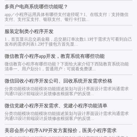
多商户电商系统哪些功能呢？
app／小程序运用具体有哪些支付途径呢？1、在线支付：支持微信
支付、支付宝支付、银联支付、银行卡打款...
服装定制类小程序开发
1，首页显示总交易金额，总交易订单次数1.1对于需求方可看到自己
发布的需求列表1.2对于接包方首先显...
微信教育小程序app开发，教育系统有哪些功能
微信教育小程序有哪些功能？下面给大家介绍下西陆教育系统功能
清单一、用户划分1，普通用户：可观看免费课...
微信回收小程序开发公司、回收系统开发需求价格
分类功能模块功能模块功能描述策划与设计界面设计需求沟通需求
沟通UI设计前端设计反馈修改根据客户的反馈...
微信党建小程序开发需求、党建小程序功能清单
分类功能模块功能模块功能描述策划与设计界面设计需求沟通需求
沟通UI设计前端设计反馈修改根据客户的反馈...
美容会所小程序APP开发方案报价，医美小程序需求