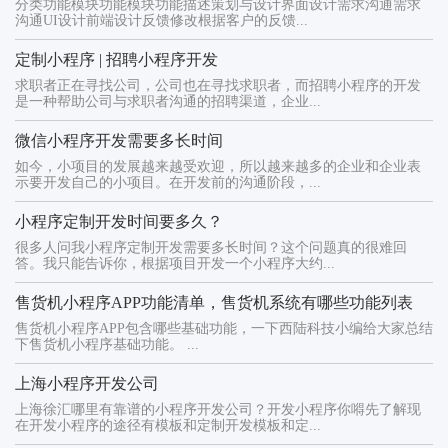
分类功能模块功能模块功能描述策划与设计界面设计需求沟通需求
沟通UI设计前端设计反馈修改根据客户的反馈...
定制小程序 | 招聘小程序开发
求职者正在寻找公司，公司也在寻找求职者，而招聘小程序的开发
是一种帮助公司与求职者沟通的招聘渠道，企业...
微信小程序开发需要多长时间
如今，小项目的发展越来越受欢迎，所以越来越多的企业和企业表
示要开发自己的小项目。在开发前的沟通阶段，...
小程序定制开发时间要多久？
很多人问我小程序定制开发需要多长时间？这个问题真的很难回
答。我只能告诉你，根据项目开发一个小程序大约...
售货机小程序APP功能清单，售货机系统有哪些功能列表
售货机小程序APP包含哪些基础功能，一下西陆科技小编给大家总结
下售货机小程序基础功能。 ...
上海小程序开发公司
上海徐汇哪里有靠谱的小程序开发公司？开发小程序你嘚先了解现
在开发小程序的途径有模板和定制开发模板和定...